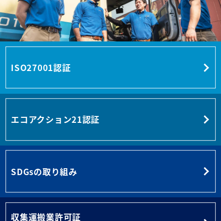
ISO27001認証
エコアクション21認証
SDGsの取り組み
収集運搬業許可証