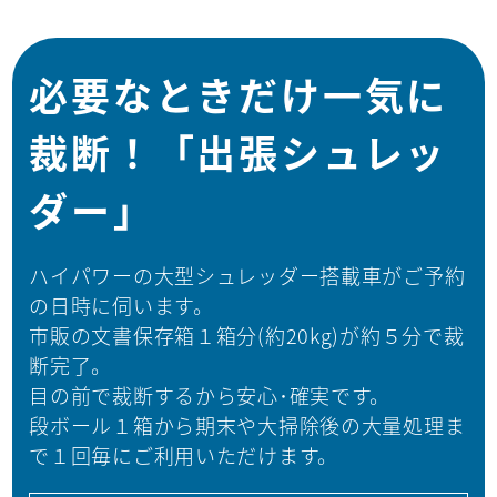
必要なときだけ一気に
裁断！
「出張シュレッ
ダー」
ハイパワーの大型シュレッダー搭載車がご予約
の日時に伺います。
市販の文書保存箱１箱分(約20kg)が約５分で裁
断完了。
目の前で裁断するから安心･確実です。
段ボール１箱から期末や大掃除後の大量処理ま
で１回毎にご利用いただけます。