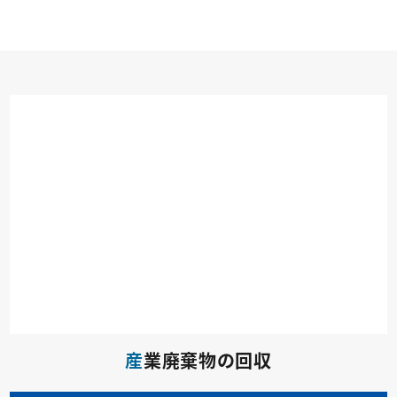
産
業廃棄物の回収